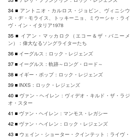
34 ■
アントニオ・カルロス・ジョビン、ヴィニシウ
ス・ヂ・モライス、トッキーニョ、ミウーシャ：ライ
ヴ・イン・イタリア1978
35 ■
イアン・マッカロク（エコー＆ザ・バニーメ
ン）：偉大なるソングライターたち
36 ■
イーグルス：ロック・レジェンズ
37 ■
イーグルス：軌跡～ロング・ロード～
38 ■
イギー・ポップ：ロック・レジェンズ
39 ■
INXS：ロック・レジェンズ
40 ■
ヴァン・ヘイレン：ヴィデオ・キルド・ザ・ラジ
オ・スター
41 ■
ヴァン・ヘイレン：マンモス・レガシー
42 ■
ヴァン・ヘイレン：ロック・レジェンズ
43 ■
ウェイン・ショーター・クインテット：ライヴ・