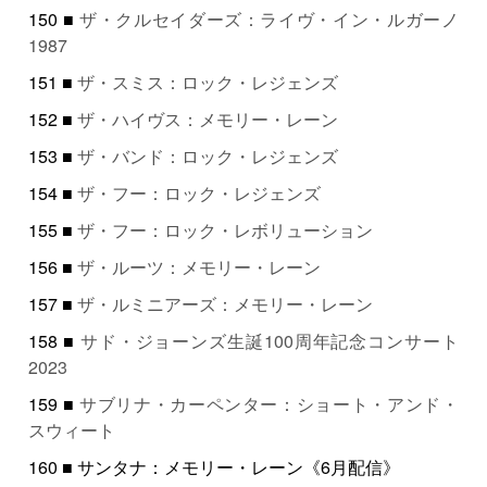
150 ■
ザ・クルセイダーズ：ライヴ・イン・ルガーノ
1987
151 ■
ザ・スミス：ロック・レジェンズ
152 ■
ザ・ハイヴス：メモリー・レーン
153 ■
ザ・バンド：ロック・レジェンズ
154 ■
ザ・フー：ロック・レジェンズ
155 ■
ザ・フー：ロック・レボリューション
156 ■
ザ・ルーツ：メモリー・レーン
157 ■
ザ・ルミニアーズ：メモリー・レーン
158 ■
サド・ジョーンズ生誕100周年記念コンサート
2023
159 ■
サブリナ・カーペンター：ショート・アンド・
スウィート
160 ■ サンタナ：メモリー・レーン《6月配信》