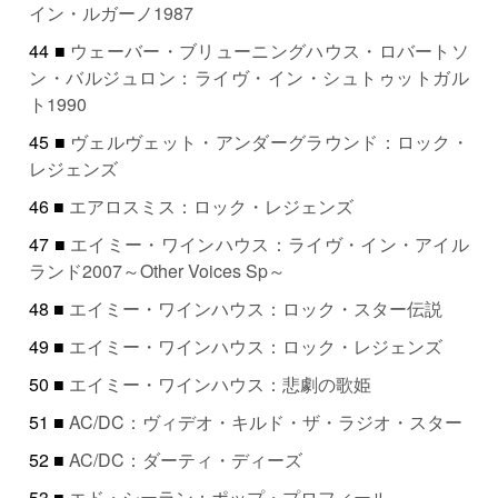
イン・ルガーノ1987
44 ■
ウェーバー・ブリューニングハウス・ロバートソ
ン・バルジュロン：ライヴ・イン・シュトゥットガル
ト1990
45 ■
ヴェルヴェット・アンダーグラウンド：ロック・
レジェンズ
46 ■
エアロスミス：ロック・レジェンズ
47 ■
エイミー・ワインハウス：ライヴ・イン・アイル
ランド2007～Other Voices Sp～
48 ■
エイミー・ワインハウス：ロック・スター伝説
49 ■
エイミー・ワインハウス：ロック・レジェンズ
50 ■
エイミー・ワインハウス：悲劇の歌姫
51 ■
AC/DC：ヴィデオ・キルド・ザ・ラジオ・スター
52 ■
AC/DC：ダーティ・ディーズ
53 ■
エド・シーラン：ポップ・プロフィール