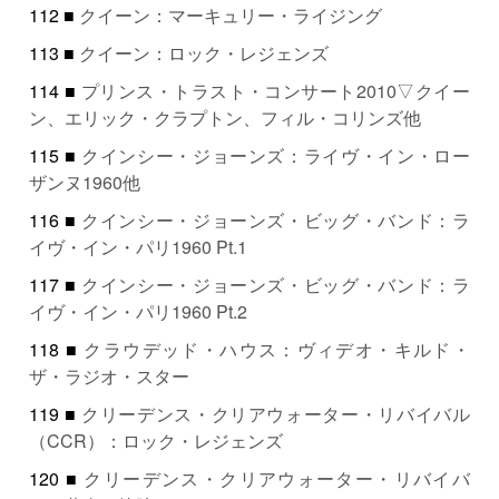
112 ■
クイーン：マーキュリー・ライジング
113 ■
クイーン：ロック・レジェンズ
114 ■
プリンス・トラスト・コンサート2010▽クイー
ン、エリック・クラプトン、フィル・コリンズ他
115 ■
クインシー・ジョーンズ：ライヴ・イン・ロー
ザンヌ1960他
116 ■
クインシー・ジョーンズ・ビッグ・バンド：ラ
イヴ・イン・パリ1960 Pt.1
117 ■
クインシー・ジョーンズ・ビッグ・バンド：ラ
イヴ・イン・パリ1960 Pt.2
118 ■
クラウデッド・ハウス：ヴィデオ・キルド・
ザ・ラジオ・スター
119 ■
クリーデンス・クリアウォーター・リバイバル
（CCR）：ロック・レジェンズ
120 ■
クリーデンス・クリアウォーター・リバイバ