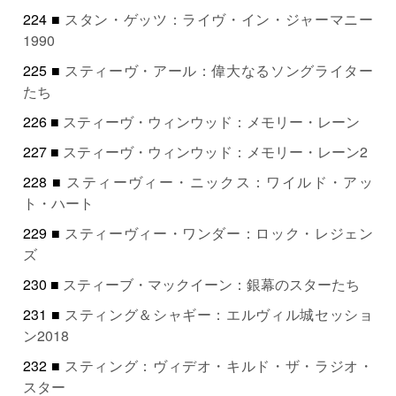
224 ■
スタン・ゲッツ：ライヴ・イン・ジャーマニー
1990
225 ■
スティーヴ・アール：偉大なるソングライター
たち
226 ■
スティーヴ・ウィンウッド：メモリー・レーン
227 ■
スティーヴ・ウィンウッド：メモリー・レーン2
228 ■
スティーヴィー・ニックス：ワイルド・アッ
ト・ハート
229 ■
スティーヴィー・ワンダー：ロック・レジェン
ズ
230 ■
スティーブ・マックイーン：銀幕のスターたち
231 ■
スティング＆シャギー：エルヴィル城セッショ
ン2018
232 ■
スティング：ヴィデオ・キルド・ザ・ラジオ・
スター