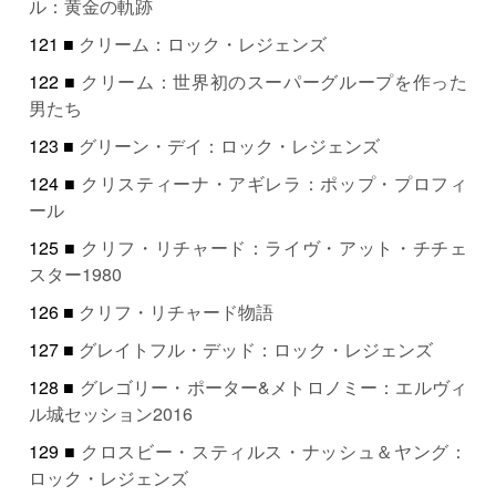
ル：黄金の軌跡
121 ■
クリーム：ロック・レジェンズ
122 ■
クリーム：世界初のスーパーグループを作った
男たち
123 ■
グリーン・デイ：ロック・レジェンズ
124 ■
クリスティーナ・アギレラ：ポップ・プロフィ
ール
125 ■
クリフ・リチャード：ライヴ・アット・チチェ
スター1980
126 ■
クリフ・リチャード物語
127 ■
グレイトフル・デッド：ロック・レジェンズ
128 ■
グレゴリー・ポーター&メトロノミー：エルヴィ
ル城セッション2016
129 ■
クロスビー・スティルス・ナッシュ＆ヤング：
ロック・レジェンズ