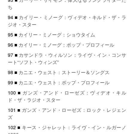
ち
94 ■
カイリー・ミノーグ：ヴィデオ・キルド・ザ・ラ
ジオ・スター
95 ■
カイリー・ミノーグ：ショウタイム
96 ■
カイリー・ミノーグ：ポップ・プロフィール
97 ■
カサンドラ・ウィルソン：ライヴ・イン・コンサ
ート“ソフト・ウィンズ”
98 ■
カニエ・ウェスト：ストーリー＆ソングス
99 ■
カニエ・ウェスト：ポップ・プロフィール
100 ■
ガンズ・アンド・ローゼズ：ヴィデオ・キル
ド・ザ・ラジオ・スター
101 ■
ガンズ・アンド・ローゼズ：ロック・レジェン
ズ
102 ■
キース・ジャレット：ライヴ・イン・ルガーノ