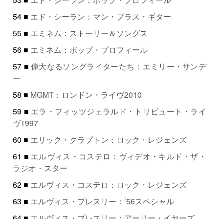
54 ■
エド・シーラン：マン・プラス・ギター
55 ■
エミネム：ストーリー＆ソングス
56 ■
エミネム：ポップ・プロフィール
57 ■
偉大なるソングライターたち：エミリー・サンデ
ー
58 ■
MGMT：ロンドン・ライヴ2010
59 ■
エラ・フィッツジェラルド・トリビュート・ライ
ヴ1997
60 ■
エリック・クラプトン：ロック・レジェンズ
61 ■
エルヴィス・コステロ：ヴィデオ・キルド・ザ・
ラジオ・スター
62 ■
エルヴィス・コステロ：ロック・レジェンズ
63 ■
エルヴィス・プレスリー：’56スペシャル
64 ■
エルヴィス・プレスリー：アーリー・イヤーズ