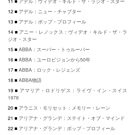
11 ■
アデル：ヴィデオ・キルド・ザ・ラジオ・スター
12 ■
アデル：ニュー・チャプター
13 ■
アデル：ポップ・プロフィール
14 ■
アニー・レノックス：ヴィデオ・キルド・ザ・ラ
ジオ・スター
15 ■
ABBA：スーパー・トゥルーパー
16 ■
ABBA：ユーロビジョンから50年
17 ■
ABBA：ロック・レジェンズ
18 ■
ABBA物語
19 ■
アマリア・ロドリゲス：ライヴ・イン・スイス
1978
20 ■
アラニス・モリセット：メモリー・レーン
21 ■
アリアナ・グランデ：ステイト・オブ・マインド
22 ■
アリアナ・グランデ：ポップ・プロフィール