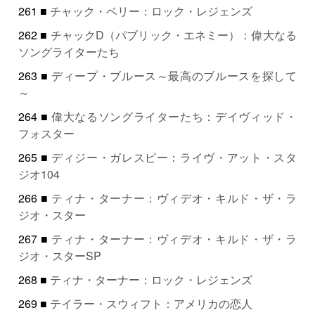
261 ■
チャック・ベリー：ロック・レジェンズ
262 ■
チャックD（パブリック・エネミー）：偉大なる
ソングライターたち
263 ■
ディープ・ブルース～最高のブルースを探して
～
264 ■
偉大なるソングライターたち：デイヴィッド・
フォスター
265 ■
ディジー・ガレスピー：ライヴ・アット・スタ
ジオ104
266 ■
ティナ・ターナー：ヴィデオ・キルド・ザ・ラ
ジオ・スター
267 ■
ティナ・ターナー：ヴィデオ・キルド・ザ・ラ
ジオ・スターSP
268 ■
ティナ・ターナー：ロック・レジェンズ
269 ■
テイラー・スウィフト：アメリカの恋人