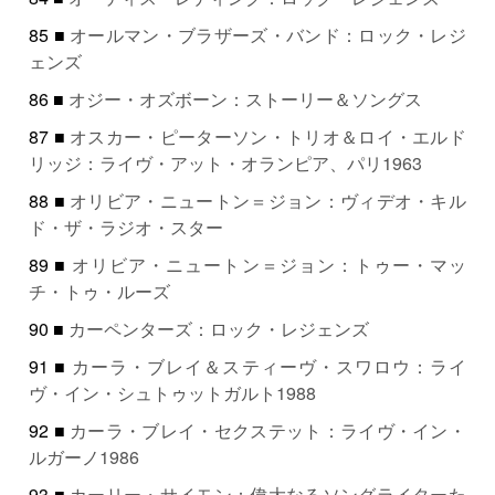
85 ■
オールマン・ブラザーズ・バンド：ロック・レジ
ェンズ
86 ■
オジー・オズボーン：ストーリー＆ソングス
87 ■
オスカー・ピーターソン・トリオ＆ロイ・エルド
リッジ：ライヴ・アット・オランピア、パリ1963
88 ■
オリビア・ニュートン＝ジョン：ヴィデオ・キル
ド・ザ・ラジオ・スター
89 ■
オリビア・ニュートン＝ジョン：トゥー・マッ
チ・トゥ・ルーズ
90 ■
カーペンターズ：ロック・レジェンズ
91 ■
カーラ・ブレイ＆スティーヴ・スワロウ：ライ
ヴ・イン・シュトゥットガルト1988
92 ■
カーラ・ブレイ・セクステット：ライヴ・イン・
ルガーノ1986
93 ■
カーリー・サイモン：偉大なるソングライターた