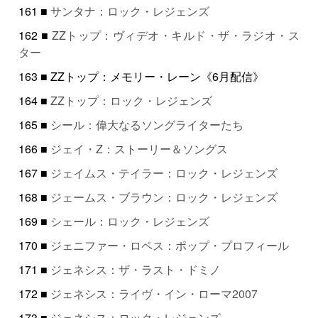
161 ■
サンタナ：ロック・レジェンズ
162 ■
ZZトップ：ヴィデオ・キルド・ザ・ラジオ・ス
ター
163 ■ ZZトップ：メモリー・レーン《6月配信》
164 ■
ZZトップ：ロック・レジェンズ
165 ■
シール：偉大なるソングライターたち
166 ■
ジェイ・Z：ストーリー＆ソングス
167 ■
ジェイムス・テイラー：ロック・レジェンズ
168 ■
ジェームス・ブラウン：ロック・レジェンズ
169 ■
シェール：ロック・レジェンズ
170 ■
ジェニファー・ロペス：ポップ・プロフィール
171 ■
ジェネシス：ザ・ラスト・ドミノ
172 ■
ジェネシス：ライヴ・イン・ローマ2007
173 ■
ジェネシス：ロック・レジェンズ