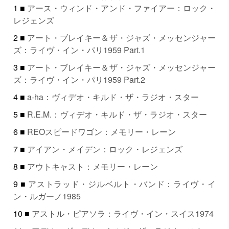
1 ■
アース・ウィンド・アンド・ファイアー：ロック・
レジェンズ
2 ■
アート・ブレイキー＆ザ・ジャズ・メッセンジャー
ズ：ライヴ・イン・パリ1959 Part.1
3 ■
アート・ブレイキー＆ザ・ジャズ・メッセンジャー
ズ：ライヴ・イン・パリ1959 Part.2
4 ■
a-ha：ヴィデオ・キルド・ザ・ラジオ・スター
5 ■
R.E.M.：ヴィデオ・キルド・ザ・ラジオ・スター
6 ■
REOスピードワゴン：メモリー・レーン
7 ■
アイアン・メイデン：ロック・レジェンズ
8 ■
アウトキャスト：メモリー・レーン
9 ■
アストラッド・ジルベルト・バンド：ライヴ・イ
ン・ルガーノ1985
10 ■
アストル・ピアソラ：ライヴ・イン・スイス1974