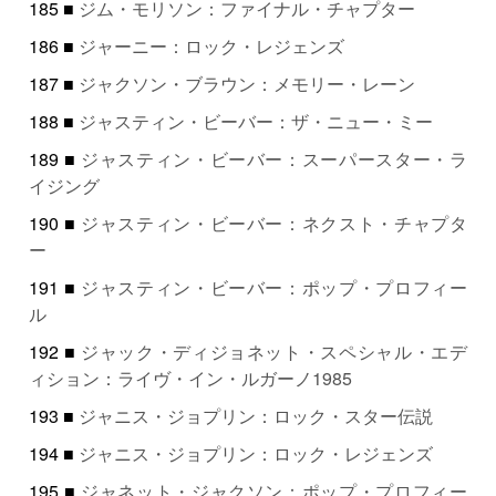
185 ■
ジム・モリソン：ファイナル・チャプター
186 ■
ジャーニー：ロック・レジェンズ
187 ■
ジャクソン・ブラウン：メモリー・レーン
188 ■
ジャスティン・ビーバー：ザ・ニュー・ミー
189 ■
ジャスティン・ビーバー：スーパースター・ラ
イジング
190 ■
ジャスティン・ビーバー：ネクスト・チャプタ
ー
191 ■
ジャスティン・ビーバー：ポップ・プロフィー
ル
192 ■
ジャック・ディジョネット・スペシャル・エデ
ィション：ライヴ・イン・ルガーノ1985
193 ■
ジャニス・ジョプリン：ロック・スター伝説
194 ■
ジャニス・ジョプリン：ロック・レジェンズ
195 ■
ジャネット・ジャクソン：ポップ・プロフィー