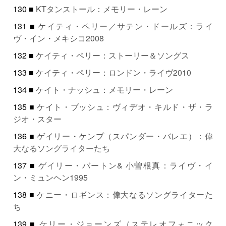
130 ■
KTタンストール：メモリー・レーン
131 ■
ケイティ・ペリー／サテン・ドールズ：ライ
ヴ・イン・メキシコ2008
132 ■
ケイティ・ペリー：ストーリー＆ソングス
133 ■
ケイティ・ペリー：ロンドン・ライヴ2010
134 ■
ケイト・ナッシュ：メモリー・レーン
135 ■
ケイト・ブッシュ：ヴィデオ・キルド・ザ・ラ
ジオ・スター
136 ■
ゲイリー・ケンプ（スパンダー・バレエ）：偉
大なるソングライターたち
137 ■
ゲイリー・バートン& 小曽根真：ライヴ・イ
ン・ミュンヘン1995
138 ■
ケニー・ロギンス：偉大なるソングライターた
ち
139 ■
ケリー・ジョーンズ（ステレオフォニック