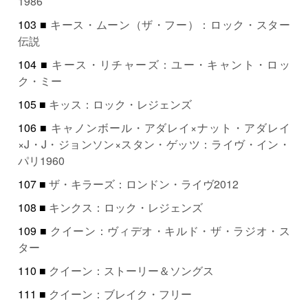
1986
103 ■
キース・ムーン（ザ・フー）：ロック・スター
伝説
104 ■
キース・リチャーズ：ユー・キャント・ロッ
ク・ミー
105 ■
キッス：ロック・レジェンズ
106 ■
キャノンボール・アダレイ×ナット・アダレイ
×J・J・ジョンソン×スタン・ゲッツ：ライヴ・イン・
パリ1960
107 ■
ザ・キラーズ：ロンドン・ライヴ2012
108 ■
キンクス：ロック・レジェンズ
109 ■
クイーン：ヴィデオ・キルド・ザ・ラジオ・ス
ター
110 ■
クイーン：ストーリー＆ソングス
111 ■
クイーン：ブレイク・フリー